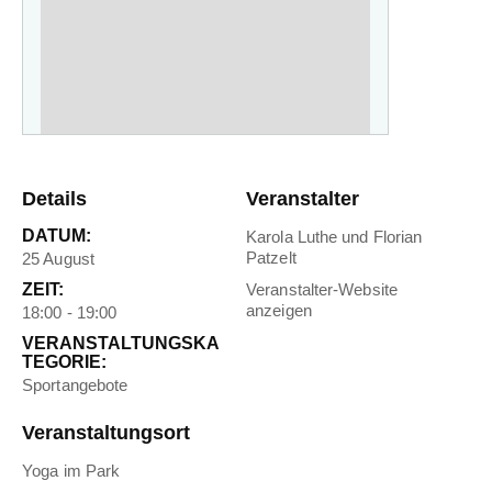
Details
Veranstalter
DATUM:
Karola Luthe und Florian
Patzelt
25 August
ZEIT:
Veranstalter-Website
anzeigen
18:00 - 19:00
VERANSTALTUNGSKA
TEGORIE:
Sportangebote
Veranstaltungsort
Yoga im Park