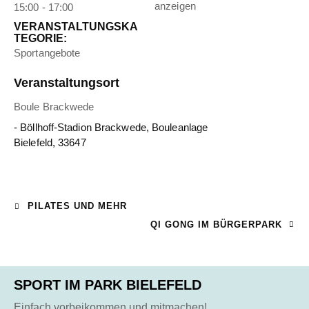
anzeigen
15:00 - 17:00
VERANSTALTUNGSKA
TEGORIE:
Sportangebote
Veranstaltungsort
Boule Brackwede
- Böllhoff-Stadion Brackwede, Bouleanlage
Bielefeld
,
33647
PILATES UND MEHR
QI GONG IM BÜRGERPARK
SPORT IM PARK BIELEFELD
Einfach vorbeikommen und mitmachen!