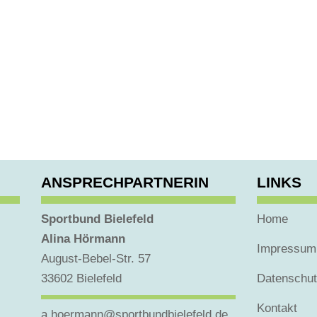
ANSPRECHPARTNERIN
LINKS
Sportbund Bielefeld
Home
Alina Hörmann
Impressum
August-Bebel-Str. 57
33602 Bielefeld
Datenschu
Kontakt
a.hoermann@sportbundbielefeld.de