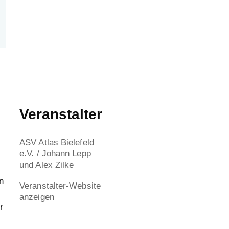
Veranstalter
ASV Atlas Bielefeld
e.V. / Johann Lepp
und Alex Zilke
n
Veranstalter-Website
anzeigen
r