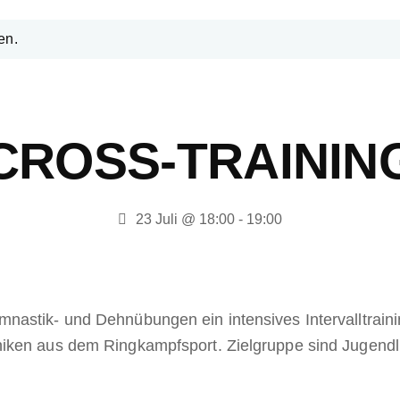
en.
CROSS-TRAININ
23 Juli @ 18:00
-
19:00
nastik- und Dehnübungen ein intensives Intervalltrai
iken aus dem Ringkampfsport. Zielgruppe sind Jugendl