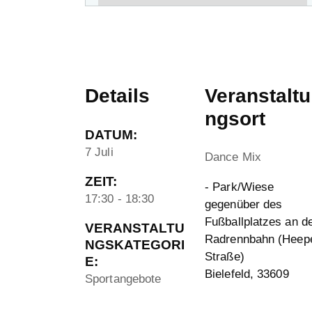
Details
Veranstaltu
ngsort
DATUM:
7 Juli
Dance Mix
ZEIT:
- Park/Wiese
17:30 - 18:30
gegenüber des
Fußballplatzes an d
VERANSTALTU
Radrennbahn (Heep
NGSKATEGORI
Straße)
E:
Bielefeld
,
33609
Sportangebote