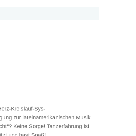
Herz-Kreislauf-Sys-
egung zur lateinamerikanischen Musik
cht“? Keine Sorge! Tanzerfahrung ist
itzt und hast Spaß!