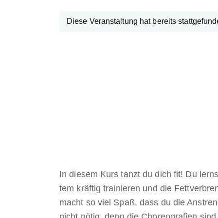
Diese Veranstaltung hat bereits stattgefund
In diesem Kurs tanzt du dich fit! Du ler
tem kräftig trainieren und die Fettverb
macht so viel Spaß, dass du die Anstren
nicht nötig, denn die Choreografien sin