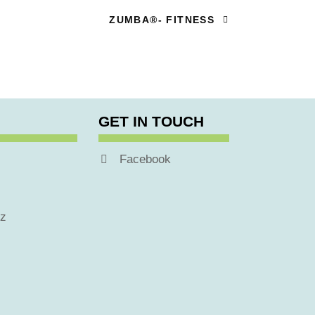
ZUMBA®- FITNESS
GET IN TOUCH
Facebook
tz