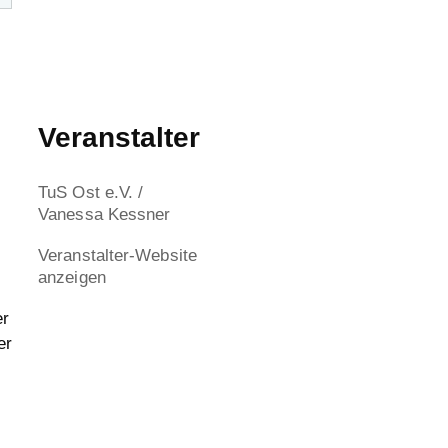
Veranstalter
TuS Ost e.V. /
Vanessa Kessner
Veranstalter-Website
anzeigen
er
er