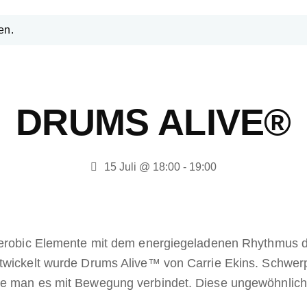
en.
DRUMS ALIVE®
15 Juli @ 18:00
-
19:00
 Aerobic Elemente mit dem energiegeladenen Rhythmus de
ntwickelt wurde Drums Alive™ von Carrie Ekins. Schwer
ie man es mit Bewegung verbindet. Diese ungewöhnlich