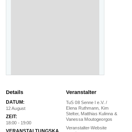
Details
Veranstalter
DATUM:
TuS 08 Senne I e.V. /
Elena Ruthmann, Kim
12 August
Stelter, Matthias Kulinna &
ZEIT:
Vanessa Moutogeorgos
18:00 - 19:00
Veranstalter-Website
VERANSTALTUNGSKA