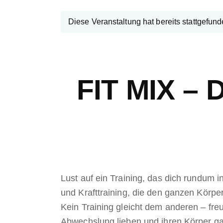
Diese Veranstaltung hat bereits stattgefund
FIT MIX –
Lust auf ein Training, das dich rundum 
und Krafttraining, die den ganzen Körpe
Kein Training gleicht dem anderen – fre
Abwechslung lieben und ihren Körper gan