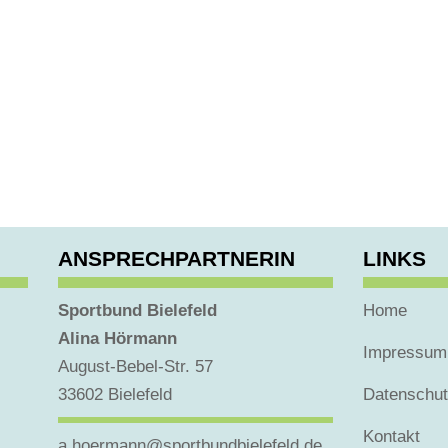
ANSPRECHPARTNERIN
LINKS
Sportbund Bielefeld
Home
Alina Hörmann
Impressum
August-Bebel-Str. 57
33602 Bielefeld
Datenschu
Kontakt
a.hoermann@sportbundbielefeld.de