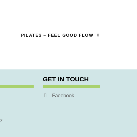
PILATES – FEEL GOOD FLOW
GET IN TOUCH
Facebook
tz