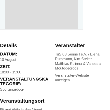
Details
Veranstalter
DATUM:
TuS 08 Senne I e.V. / Elena
Ruthmann, Kim Stelter,
10 August
Matthias Kulinna & Vanessa
ZEIT:
Moutogeorgos
18:00 - 19:00
Veranstalter-Website
VERANSTALTUNGSKA
anzeigen
TEGORIE:
Sportangebote
Veranstaltungsort
Fit und Aktiv in den Abend