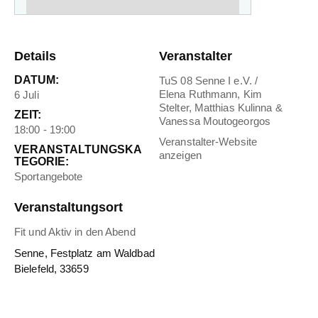
Details
Veranstalter
DATUM:
TuS 08 Senne I e.V. /
Elena Ruthmann, Kim
6 Juli
Stelter, Matthias Kulinna &
ZEIT:
Vanessa Moutogeorgos
18:00 - 19:00
Veranstalter-Website
VERANSTALTUNGSKA
anzeigen
TEGORIE:
Sportangebote
Veranstaltungsort
Fit und Aktiv in den Abend
Senne, Festplatz am Waldbad
Bielefeld
,
33659