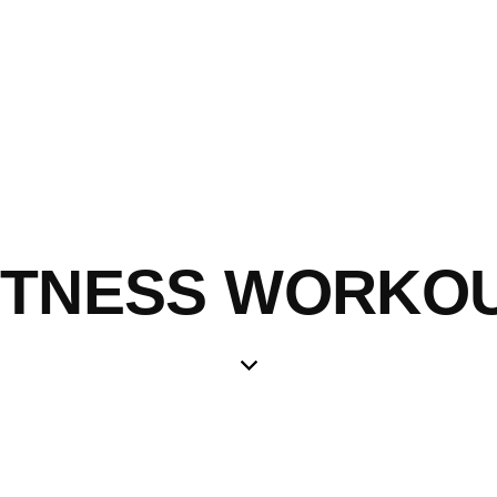
ITNESS WORKO