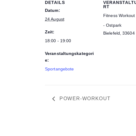
DETAILS
VERANSTALT
RT
Datum:
Fitness Workout
24 August
- Ostpark
Zeit:
Bielefeld
,
33604
18:00 - 19:00
Veranstaltungskategori
e:
Sportangebote
POWER-WORKOUT