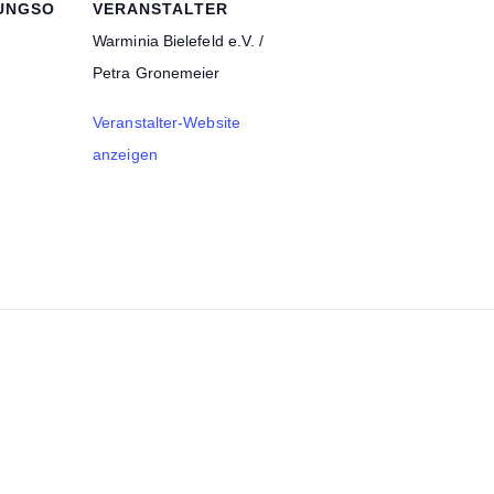
UNGSO
VERANSTALTER
Warminia Bielefeld e.V. /
Petra Gronemeier
Veranstalter-Website
anzeigen