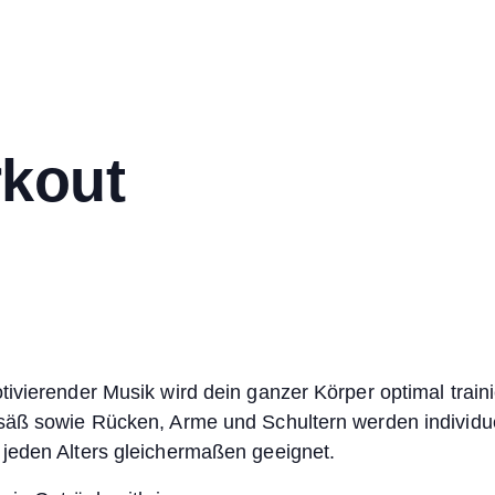
rkout
tivierender Musik wird dein ganzer Körper optimal train
säß sowie Rücken, Arme und Schultern werden individuell
 jeden Alters gleichermaßen geeignet.