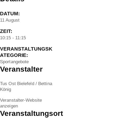
DATUM:
11 August
ZEIT:
10:15 - 11:15
VERANSTALTUNGSK
ATEGORIE:
Sportangebote
Veranstalter
Tus Ost Bielefeld / Bettina
König
Veranstalter-Website
anzeigen
Veranstaltungsort