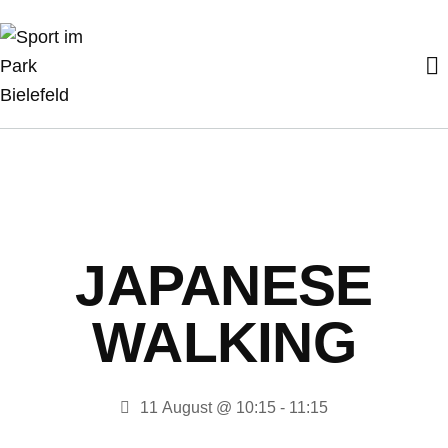
JAPANESE
WALKING
11 August @ 10:15
-
11:15