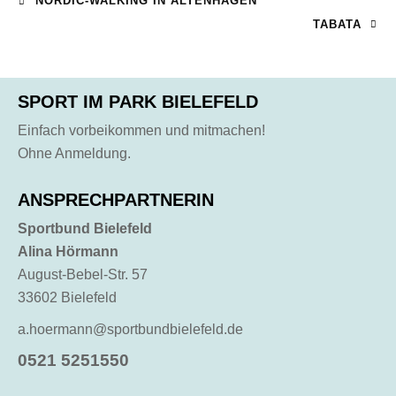
NORDIC-WALKING IN ALTENHAGEN
TABATA
SPORT IM PARK BIELEFELD
Einfach vorbeikommen und mitmachen!
Ohne Anmeldung.
ANSPRECHPARTNERIN
Sportbund Bielefeld
Alina Hörmann
August-Bebel-Str. 57
33602 Bielefeld
a.hoermann@sportbundbielefeld.de
0521 5251550