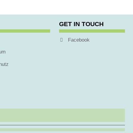
GET IN TOUCH
Facebook
sum
hutz