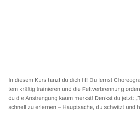
In diesem Kurs tanzt du dich fit! Du lernst Choreogr
tem kräftig trainieren und die Fettverbrennung ord
du die Anstrengung kaum merkst! Denkst du jetzt: „T
schnell zu erlernen – Hauptsache, du schwitzt und 