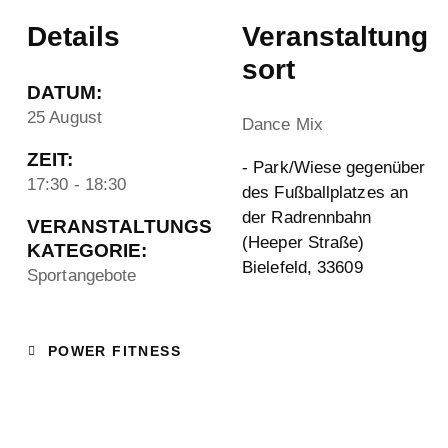
Details
Veranstaltung
sort
DATUM:
25 August
Dance Mix
ZEIT:
- Park/Wiese gegenüber
17:30 - 18:30
des Fußballplatzes an
der Radrennbahn
VERANSTALTUNGS
(Heeper Straße)
KATEGORIE:
Bielefeld
,
33609
Sportangebote
POWER FITNESS