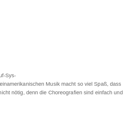
uf-Sys-
ateinamerikanischen Musik macht so viel Spaß, dass
icht nötig, denn die Choreografien sind einfach und