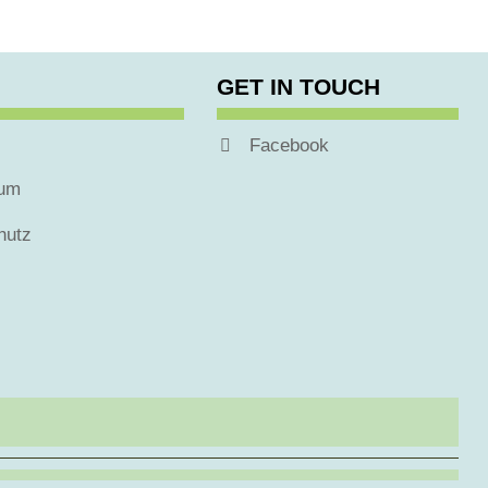
GET IN TOUCH
Facebook
sum
hutz