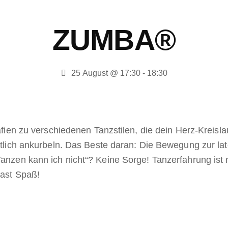
ZUMBA®
25 August @ 17:30
-
18:30
afien zu verschiedenen Tanzstilen, die dein Herz-Kreisla
entlich ankurbeln. Das Beste daran: Die Bewegung zur l
anzen kann ich nicht“? Keine Sorge! Tanzerfahrung ist n
hast Spaß!