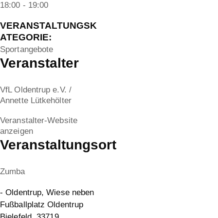
18:00 - 19:00
VERANSTALTUNGSK
ATEGORIE:
Sportangebote
Veranstalter
VfL Oldentrup e.V. /
Annette Lütkehölter
Veranstalter-Website
anzeigen
Veranstaltungsort
Zumba
- Oldentrup, Wiese neben
Fußballplatz Oldentrup
Bielefeld
,
33719