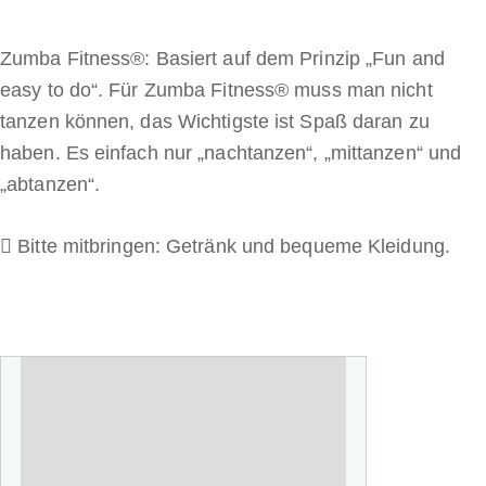
Zumba Fitness®: Basiert auf dem Prinzip „Fun and
easy to do“. Für Zumba Fitness® muss man nicht
tanzen können, das Wichtigste ist Spaß daran zu
haben. Es einfach nur „nachtanzen“, „mittanzen“ und
„abtanzen“.
Bitte mitbringen: Getränk und bequeme Kleidung.