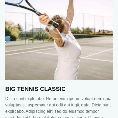
BIG TENNIS CLASSIC
Dicta sunt explicabo. Nemo enim ipsam voluptatem quia
voluptas sit aspernatur aut odit aut fugit, quia. Dicta sunt
explicabo. Adipiscing elit, sed do eiusmod tempor
incididunt ut labore et dolore magna aliqua. Ut enim