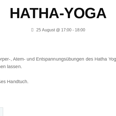
HATHA-YOGA
25 August @ 17:00
-
18:00
Körper-, Atem- und Entspannungsübungen des Hatha Yog
en lassen.
oßes Handtuch.