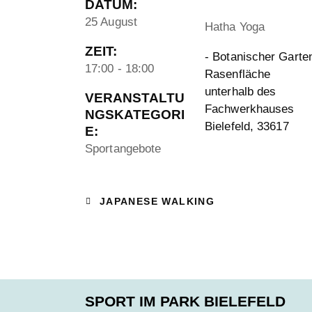
DATUM:
25 August
Hatha Yoga
ZEIT:
- Botanischer Garte
17:00 - 18:00
Rasenfläche
unterhalb des
VERANSTALTU
Fachwerkhauses
NGSKATEGORI
Bielefeld
,
33617
E:
Sportangebote
JAPANESE WALKING
SPORT IM PARK BIELEFELD