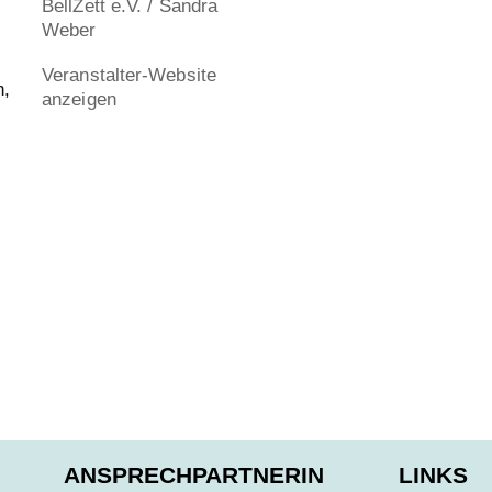
BellZett e.V. / Sandra
Weber
Veranstalter-Website
n,
anzeigen
ANSPRECHPARTNERIN
LINKS