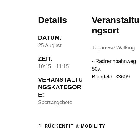
Details
Veranstaltu
ngsort
DATUM:
25 August
Japanese Walking
ZEIT:
- Radrennbahnweg
10:15 - 11:15
50a
Bielefeld
,
33609
VERANSTALTU
NGSKATEGORI
E:
Sportangebote
RÜCKENFIT & MOBILITY