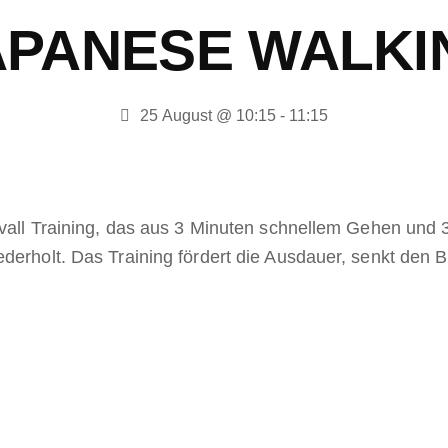
APANESE WALKI
25 August @ 10:15
-
11:15
tervall Training, das aus 3 Minuten schnellem Gehen un
derholt. Das Training fördert die Ausdauer, senkt den B