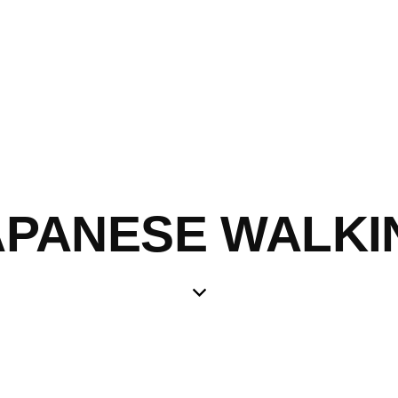
APANESE WALKI