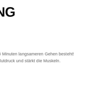
NG
d 3 Minuten langsameren Gehen besteht!
lutdruck und stärkt die Muskeln.