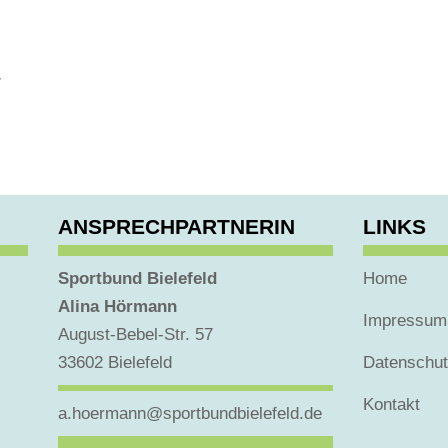
T
ANSPRECHPARTNERIN
LINKS
Sportbund Bielefeld
Home
Alina Hörmann
Impressum
August-Bebel-Str. 57
33602 Bielefeld
Datenschu
Kontakt
a.hoermann@sportbundbielefeld.de