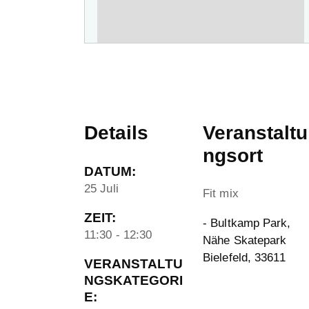
Details
Veranstaltu
ngsort
DATUM:
25 Juli
Fit mix
ZEIT:
- Bultkamp Park,
11:30 - 12:30
Nähe Skatepark
Bielefeld
,
33611
VERANSTALTU
NGSKATEGORI
E: