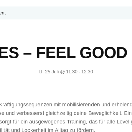
en.
TES – FEEL GOOD
25 Juli @ 11:30
-
12:30
Kräftigungssequenzen mit mobilisierenden und erholende
e und verbesserst gleichzeitig deine Beweglichkeit. Ei
orgt für ein ausgewogenes Training, das für alle Level g
lität und Lockerheit im Alltag zu fördern.