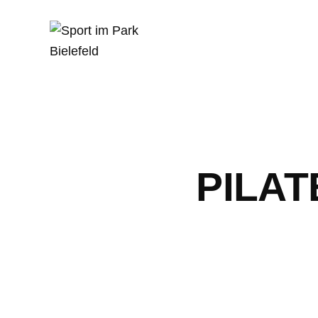
PILAT