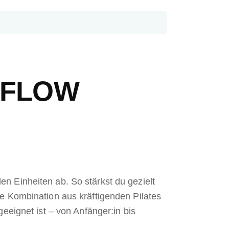
 FLOW
n Einheiten ab. So stärkst du gezielt
ne Kombination aus kräftigenden Pilates
eeignet ist – von Anfänger:in bis