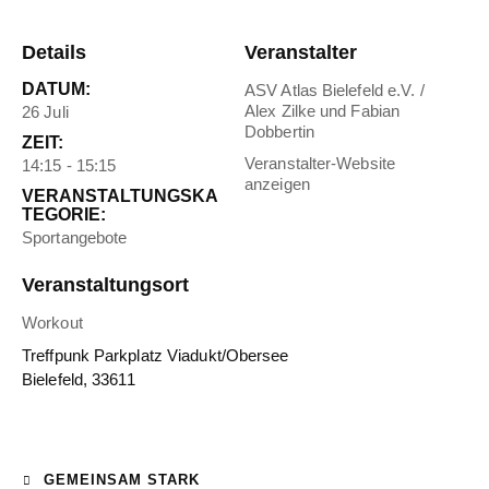
Details
Veranstalter
DATUM:
ASV Atlas Bielefeld e.V. /
Alex Zilke und Fabian
26 Juli
Dobbertin
ZEIT:
Veranstalter-Website
14:15 - 15:15
anzeigen
VERANSTALTUNGSKA
TEGORIE:
Sportangebote
Veranstaltungsort
Workout
Treffpunk Parkplatz Viadukt/Obersee
Bielefeld
,
33611
GEMEINSAM STARK