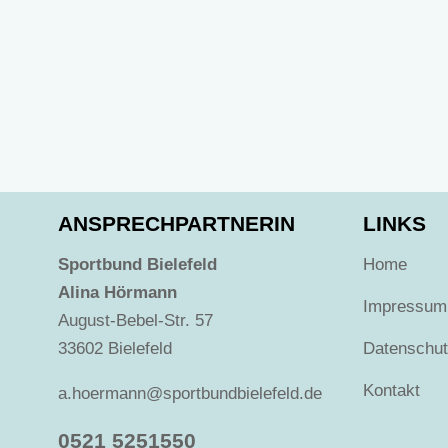
ANSPRECHPARTNERIN
LINKS
Sportbund Bielefeld
Home
Alina Hörmann
Impressum
August-Bebel-Str. 57
33602 Bielefeld
Datenschu
Kontakt
a.hoermann@sportbundbielefeld.de
0521 5251550