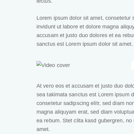
lectus.
Lorem ipsum dolor sit amet, consetetur 
invidunt ut labore et dolore magna aliqu
accusam et justo duo dolores et ea rebu
sanctus est Lorem ipsum dolor sit amet.
At vero eos et accusam et justo duo dolo
sea takimata sanctus est Lorem ipsum do
consetetur sadipscing elitr, sed diam no
magna aliquyam erat, sed diam voluptua.
ea rebum. Stet clita kasd gubergren, no
amet.