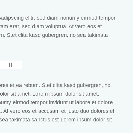
sadipscing elitr, sed diam nonumy eirmod tempor
yam erat, sed diam voluptua. At vero eos et
m. Stet clita kasd gubergren, no sea takimata
res et ea rebum. Stet clita kasd gubergren, no
lor sit amet. Lorem ipsum dolor sit amet,
numy eirmod tempor invidunt ut labore et dolore
 At vero eos et accusam et justo duo dolores et
 sea takimata sanctus est Lorem ipsum dolor sit