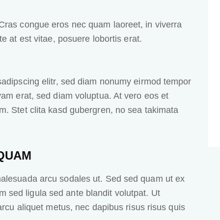
Cras congue eros nec quam laoreet, in viverra
e at est vitae, posuere lobortis erat.
sadipscing elitr, sed diam nonumy eirmod tempor
yam erat, sed diam voluptua. At vero eos et
m. Stet clita kasd gubergren, no sea takimata
 QUAM
malesuada arcu sodales ut. Sed sed quam ut ex
ed ligula sed ante blandit volutpat. Ut
arcu aliquet metus, nec dapibus risus risus quis