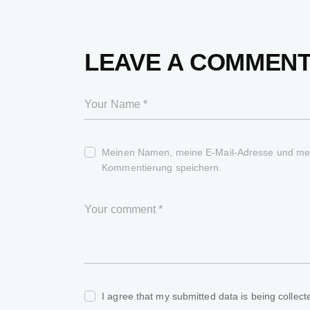
LEAVE A COMMEN
Meinen Namen, meine E-Mail-Adresse und mein
Kommentierung speichern.
I agree that my submitted data is being collect