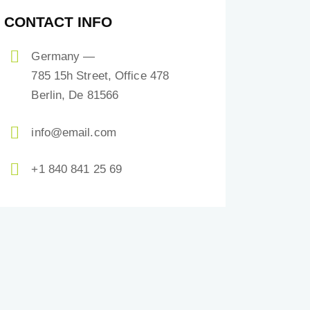
CONTACT INFO
Germany —
785 15h Street, Office 478
Berlin, De 81566
info@email.com
+1 840 841 25 69