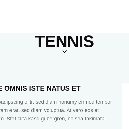
TENNIS
E OMNIS ISTE NATUS ET
sadipscing elitr, sed diam nonumy eirmod tempor
yam erat, sed diam voluptua. At vero eos et
m. Stet clita kasd gubergren, no sea takimata