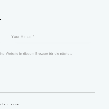
T
e Website in diesem Browser für die nächste
ed and stored.