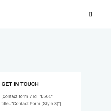
GET IN TOUCH
[contact-form-7 id=”6501″
title=”Contact Form (Style 8)”]