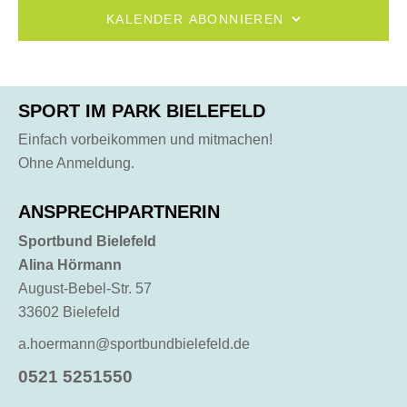
I
KALENDER ABONNIEREN
G
A
T
I
SPORT IM PARK BIELEFELD
O
Einfach vorbeikommen und mitmachen!
N
Ohne Anmeldung.
ANSPRECHPARTNERIN
Sportbund Bielefeld
Alina Hörmann
August-Bebel-Str. 57
33602 Bielefeld
a.hoermann@sportbundbielefeld.de
0521 5251550