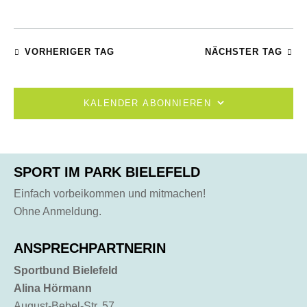
VORHERIGER TAG
NÄCHSTER TAG
KALENDER ABONNIEREN
SPORT IM PARK BIELEFELD
Einfach vorbeikommen und mitmachen!
Ohne Anmeldung.
ANSPRECHPARTNERIN
Sportbund Bielefeld
Alina Hörmann
August-Bebel-Str. 57